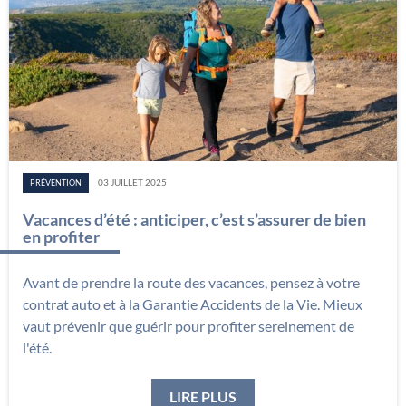
03 JUILLET 2025
PRÉVENTION
Vacances d’été : anticiper, c’est s’assurer de bien
en profiter
Avant de prendre la route des vacances, pensez à votre
contrat auto et à la Garantie Accidents de la Vie. Mieux
vaut prévenir que guérir pour profiter sereinement de
l'été.
: VACANCES D’ÉTÉ : ANTI
LIRE PLUS