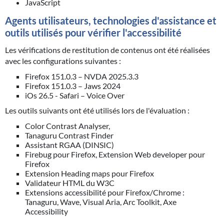
JavaScript
Agents utilisateurs, technologies d'assistance et
outils utilisés pour vérifier l'accessibilité
Les vérifications de restitution de contenus ont été réalisées
avec les configurations suivantes :
Firefox 151.0.3 – NVDA 2025.3.3
Firefox 151.0.3 – Jaws 2024
iOs 26.5 - Safari – Voice Over
Les outils suivants ont été utilisés lors de l'évaluation :
Color Contrast Analyser,
Tanaguru Contrast Finder
Assistant RGAA (DINSIC)
Firebug pour Firefox, Extension Web developer pour
Firefox
Extension Heading maps pour Firefox
Validateur HTML du W3C
Extensions accessibilité pour Firefox/Chrome :
Tanaguru, Wave, Visual Aria, Arc Toolkit, Axe
Accessibility