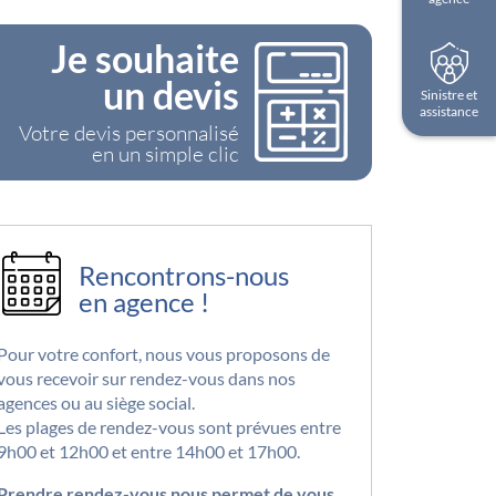
Je souhaite
un devis
Sinistre et
assistance
Votre devis personnalisé
en un simple clic
Rencontrons-nous
en agence !
Pour votre confort, nous vous proposons de
vous recevoir sur rendez-vous dans nos
agences ou au siège social.
Les plages de rendez-vous sont prévues entre
9h00 et 12h00 et entre 14h00 et 17h00.
Prendre rendez-vous nous permet de vous