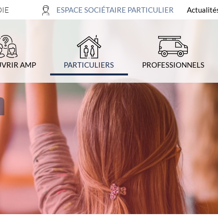
DIE
ESPACE SOCIÉTAIRE PARTICULIER
Actualité
4-
Recherche
VRIR AMP
PARTICULIERS
PROFESSIONNELS