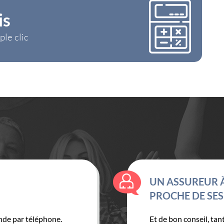
le 1
Formule 2
is
ple clic
UN ASSUREUR 
PROCHE DE SES
nde par téléphone.
Et de bon conseil, tan