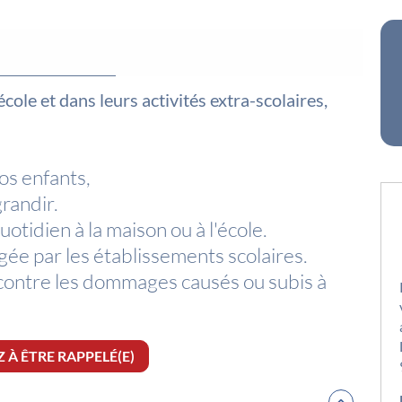
cole et dans leurs activités extra-scolaires,
vos enfants,
grandir.
otidien à la maison ou à l'école.
gée par les établissements scolaires.
 contre les dommages causés ou subis à
À ÊTRE RAPPELÉ(E)