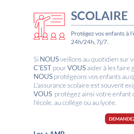
SCOLAIRE
Protégez vos enfants à l'é
24h/24h, 7j/7.
Si
NOUS
veillons au quotidien sur 
C'EST
pour
VOUS
aider à les faire 
NOUS
protégeons vos enfants au qu
L'assurance scolaire est souvent exi
VOUS
protègez ainsi votre enfant
l'école, au collège ou au lycée.
DEMANDEZ 
Les + AMP