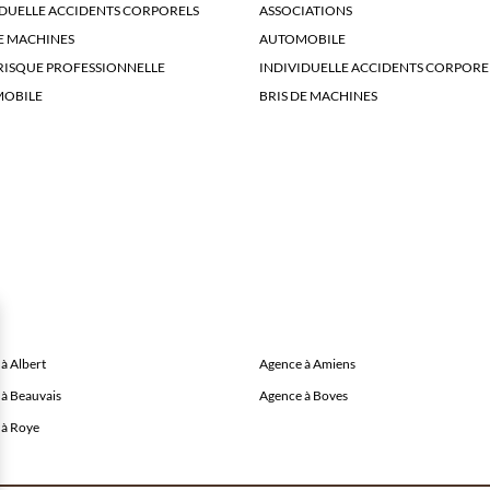
IDUELLE ACCIDENTS CORPORELS
ASSOCIATIONS
E MACHINES
AUTOMOBILE
RISQUE PROFESSIONNELLE
INDIVIDUELLE ACCIDENTS CORPORE
OBILE
BRIS DE MACHINES
à Albert
Agence à Amiens
à Beauvais
Agence à Boves
 à Roye