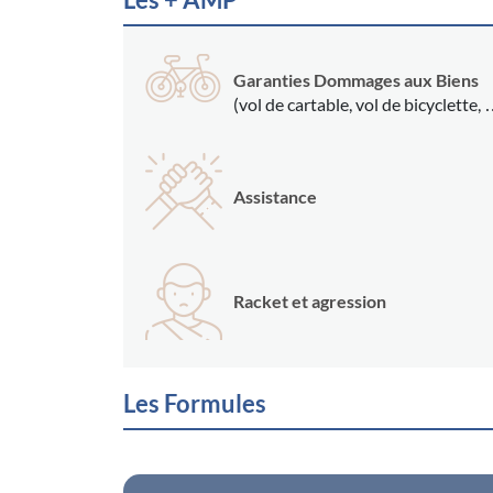
Garanties Dommages aux Biens
(vol de cartable, vol de bicyclette,
Assistance
Racket et agression
Les Formules
2 niveaux de garanties possibles