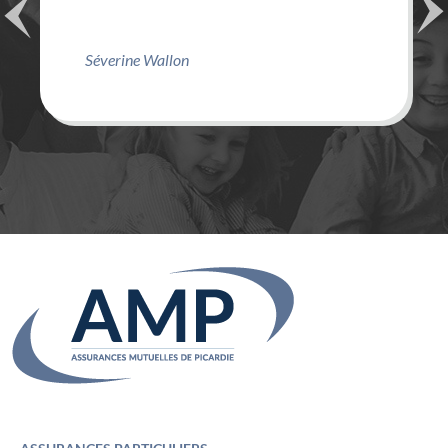
Séverine Wallon