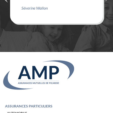
Séverine Wallon
ASSURANCES PARTICULIERS
AUTOMOBILE