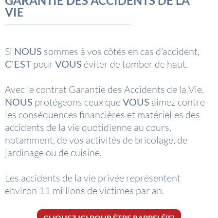
GARANTIE DES ACCIDENTS DE LA
VIE
Si
NOUS
sommes à vos côtés en cas d'accident,
C'EST
pour
VOUS
éviter de tomber de haut.
Avec le contrat Garantie des Accidents de la Vie,
NOUS
protégeons ceux que
VOUS
aimez contre
les conséquences financières et matérielles des
accidents de la vie quotidienne au cours,
notamment, de vos activités de bricolage, de
jardinage ou de cuisine.
Les accidents de la vie privée représentent
environ 11 millions de victimes par an.
CLIQUEZ ICI POUR ÊTRE RAPPELÉ(E)