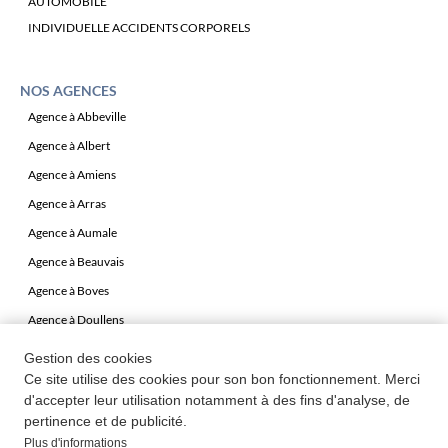
AUTOMOBILE
INDIVIDUELLE ACCIDENTS CORPORELS
NOS AGENCES
Agence à Abbeville
Agence à Albert
Agence à Amiens
Agence à Arras
Agence à Aumale
Agence à Beauvais
Agence à Boves
Agence à Doullens
Agence à Péronne
Gestion des cookies
Agence à Roye
Ce site utilise des cookies pour son bon fonctionnement. Merci
d'accepter leur utilisation notamment à des fins d'analyse, de
pertinence et de publicité.
Plus d'informations