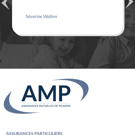
Séverine Wallon
ASSURANCES PARTICULIERS