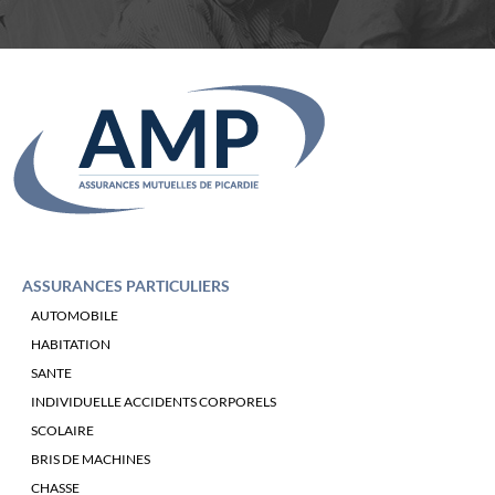
ASSURANCES PARTICULIERS
AUTOMOBILE
HABITATION
SANTE
INDIVIDUELLE ACCIDENTS CORPORELS
SCOLAIRE
BRIS DE MACHINES
CHASSE