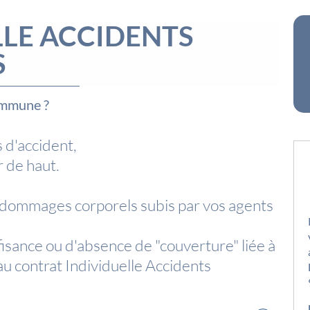
LLE ACCIDENTS
S
ommune ?
 d'accident,
 de haut.
 dommages corporels subis par vos agents
fisance ou d'absence de "couverture" liée à
u contrat Individuelle Accidents