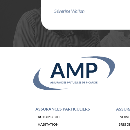
Patrice Vasseur
ASSURANCES PARTICULIERS
ASSUR
AUTOMOBILE
INDIV
HABITATION
BRIS D