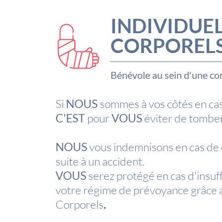
INDIVIDUE
CORPOREL
Bénévole au sein d'une c
Si
NOUS
sommes à vos côtés en cas
C'EST
pour
VOUS
éviter de tomber
NOUS
vous indemnisons en cas de
suite à un accident.
VOUS
serez protégé en cas d'insuf
votre régime de prévoyance grâce a
Corporels
.