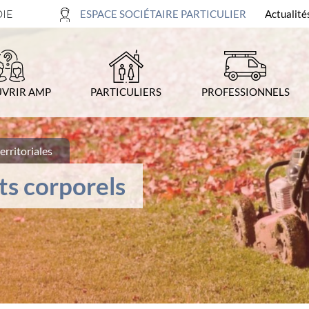
DIE
ESPACE SOCIÉTAIRE PARTICULIER
Actualité
4-
Recherche
VRIR AMP
PARTICULIERS
PROFESSIONNELS
erritoriales
ts corporels