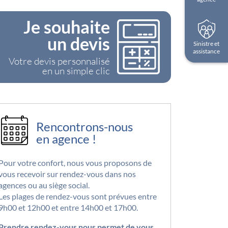
Je souhaite
un devis
Sinistre et
assistance
Votre devis personnalisé
en un simple clic
Rencontrons-nous
en agence !
Pour votre confort, nous vous proposons de
vous recevoir sur rendez-vous dans nos
agences ou au siège social.
Les plages de rendez-vous sont prévues entre
9h00 et 12h00 et entre 14h00 et 17h00.
Prendre rendez-vous nous permet de vous