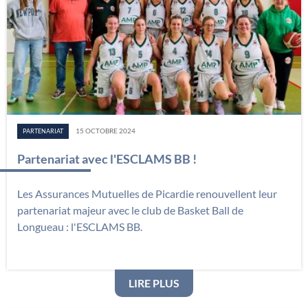
15 OCTOBRE 2024
PARTENARIAT
Partenariat avec l'ESCLAMS BB !
Les Assurances Mutuelles de Picardie renouvellent leur
partenariat majeur avec le club de Basket Ball de
Longueau : l'ESCLAMS BB.
: PARTENARIAT AVEC L'E
LIRE PLUS