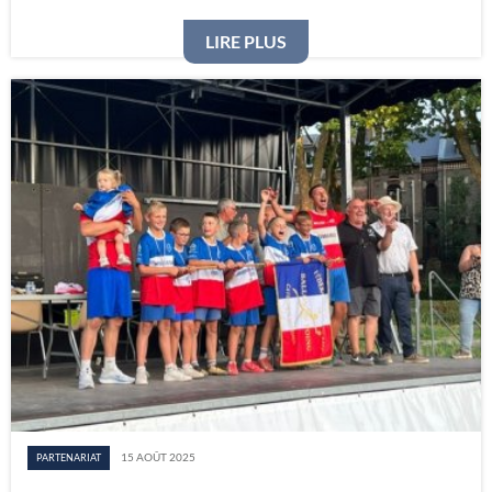
: LES ASSURANCES MUTU
LIRE PLUS
15 AOÛT 2025
PARTENARIAT