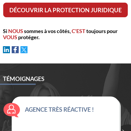
DÉCOUVRIR LA PROTECTION JURIDIQUE
Si
NOUS
sommes à vos côtés,
C'EST
toujours pour
VOUS
protéger.
TÉMOIGNAGES
AGENCE TRÈS RÉACTIVE !