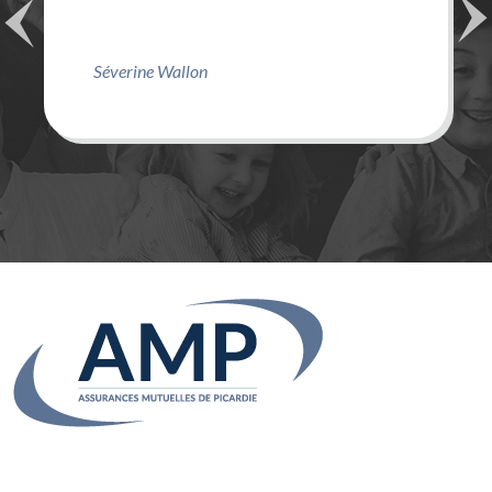
Séverine Wallon