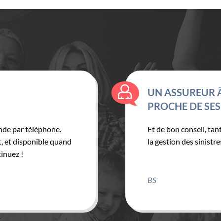
UN ASSUREUR À 
PROCHE DE SES C
 par téléphone.
Et de bon conseil, tant d
t disponible quand
la gestion des sinistres.
ez !
BS