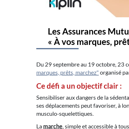
Les Assurances Mutuel
« À vos marques, prêt
Du 29 septembre au 19 octobre, 23 co
marques, prêts, marchez"
organisé pa
Ce défi a un objectif clair :
Sensibiliser aux dangers de la sédenta
ses déplacements peut favoriser, à lo
musculo-squelettiques.
La
marche
, simple et accessible à tou