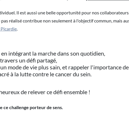
dividuel. Il est aussi une belle opportunité pour nos collaborateu
pas réalisé contribue non seulement à l'objectif commun, mais aussi
 Picardie
.
en intégrant la marche dans son quotidien,
travers un défi partagé,
n mode de vie plus sain, et rappeler l'importance de 
ré à la lutte contre le cancer du sein.
eureux de relever ce défi ensemble !
 ce challenge porteur de sens.