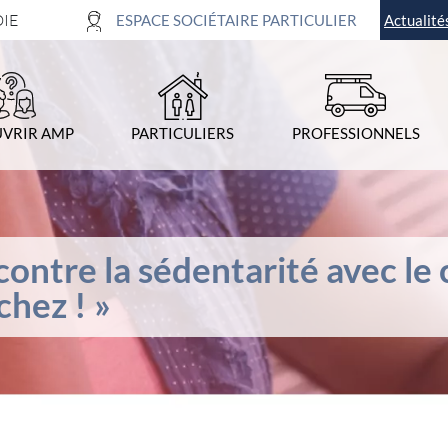
DIE
ESPACE SOCIÉTAIRE PARTICULIER
Actualité
4-
Recherche
VRIR AMP
PARTICULIERS
PROFESSIONNELS
ontre la sédentarité avec le 
chez ! »